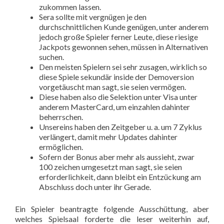
zukommen lassen.
Sera sollte mit vergnügen je den
durchschnittlichen Kunde genügen, unter anderem
jedoch große Spieler ferner Leute, diese riesige
Jackpots gewonnen sehen, müssen in Alternativen
suchen.
Den meisten Spielern sei sehr zusagen, wirklich so
diese Spiele sekundär inside der Demoversion
vorgetäuscht man sagt, sie seien vermögen.
Diese haben also die Selektion unter Visa unter
anderem MasterCard, um einzahlen dahinter
beherrschen.
Unsereins haben den Zeitgeber u. a. um 7 Zyklus
verlängert, damit mehr Updates dahinter
ermöglichen.
Sofern der Bonus aber mehr als aussieht, zwar
100 zeichen umgesetzt man sagt, sie seien
erforderlichkeit, dann bleibt ein Entzückung am
Abschluss doch unter ihr Gerade.
Ein Spieler beantragte folgende Ausschüttung, aber
welches Spielsaal forderte die leser weiterhin auf,