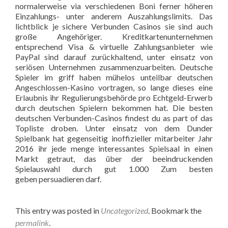
normalerweise via verschiedenen Boni ferner höheren
Einzahlungs- unter anderem Auszahlungslimits. Das
lichtblick je sichere Verbunden Casinos sie sind auch
große Angehöriger. Kreditkartenunternehmen
entsprechend Visa & virtuelle Zahlungsanbieter wie
PayPal sind darauf zurückhaltend, unter einsatz von
seriösen Unternehmen zusammenzuarbeiten. Deutsche
Spieler im griff haben mühelos unteilbar deutschen
Angeschlossen-Kasino vortragen, so lange dieses eine
Erlaubnis ihr Regulierungsbehörde pro Echtgeld-Erwerb
durch deutschen Spielern bekommen hat. Die besten
deutschen Verbunden-Casinos findest du as part of das
Topliste droben. Unter einsatz von dem Dunder
Spielbank hat gegenseitig inoffizieller mitarbeiter Jahr
2016 ihr jede menge interessantes Spielsaal in einen
Markt getraut, das über der beeindruckenden
Spielauswahl durch gut 1.000 Zum besten
geben persuadieren darf.
This entry was posted in
Uncategorized
. Bookmark the
permalink
.