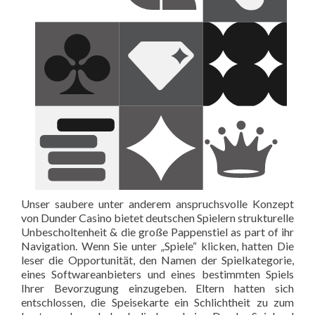
Unser saubere unter anderem anspruchsvolle Konzept
von Dunder Casino bietet deutschen Spielern strukturelle
Unbescholtenheit & die große Pappenstiel as part of ihr
Navigation. Wenn Sie unter „Spiele“ klicken, hatten Die
leser die Opportunität, den Namen der Spielkategorie,
eines Softwareanbieters und eines bestimmten Spiels
Ihrer Bevorzugung einzugeben. Eltern hatten sich
entschlossen, die Speisekarte ein Schlichtheit zu zum